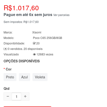
R$1.017,60
Pague em até 6x sem juros
Ver parcelas
Sem impostos:
R$1.017,60
Marca:
Xiaomi
Modelo:
Poco C65 256GB/8GB
Disponibilidade:
20
0 vendidos. 20 disponíveis
Visualizado
12683 vezes
OPÇÕES DISPONÍVEIS
Cor
Preto
Azul
Violeta
Qtd