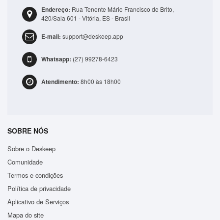
Endereço:
Rua Tenente Mário Francisco de Brito,
420/Sala 601 - Vitória, ES - Brasil
E-mail:
support@deskeep.app
Whatsapp:
(27) 99278-6423
Atendimento:
8h00 às 18h00
SOBRE NÓS
Sobre o Deskeep
Comunidade
Termos e condições
Política de privacidade
Aplicativo de Serviços
Mapa do site