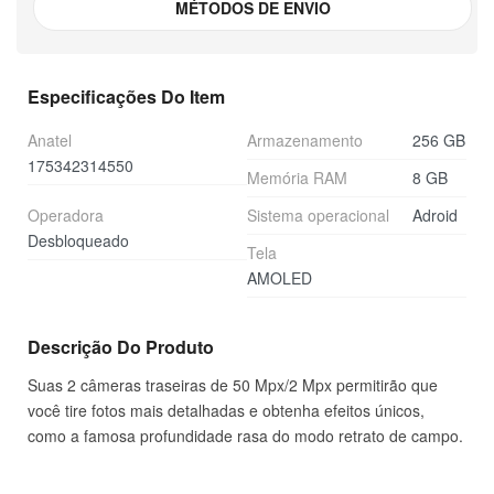
MÉTODOS DE ENVIO
Especificações Do Item
Anatel
Armazenamento
256 GB
175342314550
Memória RAM
8 GB
Operadora
Sistema operacional
Adroid
Desbloqueado
Tela
AMOLED
Descrição Do Produto
Suas 2 câmeras traseiras de 50 Mpx/2 Mpx permitirão que
você tire fotos mais detalhadas e obtenha efeitos únicos,
como a famosa profundidade rasa do modo retrato de campo.