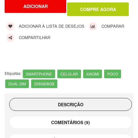
ADICIONAR À LISTA DE DESEJOS
COMPARAR
COMPARTILHAR
Etiquetas:
SMARTPHONE
CELULAR
XIAOMI
POCO
DUAL SIM
256GB/8GB
DESCRIÇÃO
COMENTÁRIOS (9)