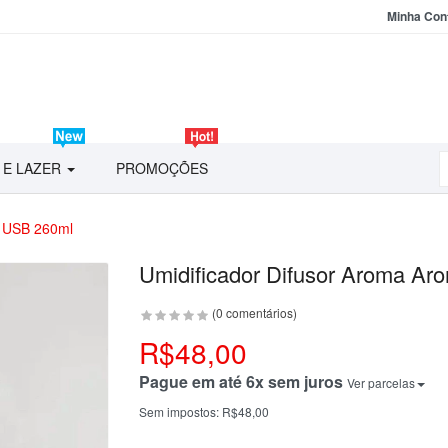
Minha Con
 E LAZER
PROMOÇÕES
l USB 260ml
Umidificador Difusor Aroma Aro
(0 comentários)
R$48,00
Pague em até 6x sem juros
Ver parcelas
Sem impostos:
R$48,00