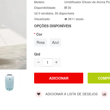
Modelo:
Umidificador Difusor de Aroma Por
Disponibilidade:
30
0 vendidos. 30 disponíveis
Visualizado
3611 vezes
OPÇÕES DISPONÍVEIS
Cor
Rosa
Azul
Qtd
ADICIONAR À LISTA DE DESEJOS