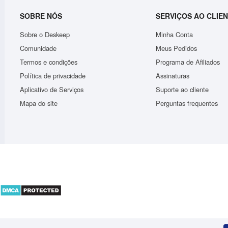
SOBRE NÓS
SERVIÇOS AO CLIE
Sobre o Deskeep
Minha Conta
Comunidade
Meus Pedidos
Termos e condições
Programa de Afiliados
Política de privacidade
Assinaturas
.
Bolsa Feminina Tranversal Carteira De Mão Porta Ce..
Aplicativo de Serviços
Suporte ao cliente
R$50,56
Mapa do site
Perguntas frequentes
ADICIONAR