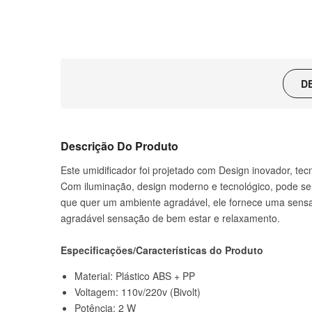
D
Descrição Do Produto
Este umidificador foi projetado com Design inovador, tec
Com iluminação, design moderno e tecnológico, pode s
que quer um ambiente agradável, ele fornece uma sensa
agradável sensação de bem estar e relaxamento.
Especificações/Características do Produto
Material: Plástico ABS + PP
Voltagem: 110v/220v (Bivolt)
Potência: 2 W