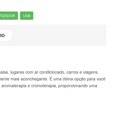
TIZADOR
USB
IO
salas, lugares com ar condicionado, carros e viagens.
biente mais aconchegante. É uma ótima opção para você
m aromaterapia e cromoterapia, proporcionando uma