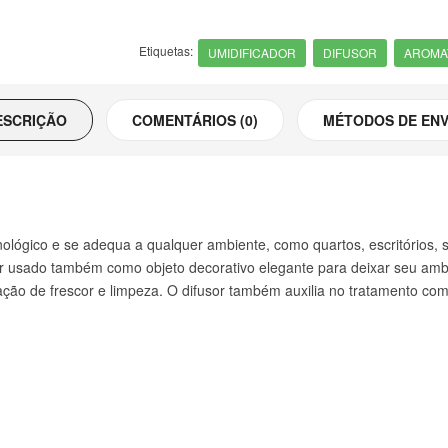
Etiquetas:
UMIDIFICADOR
DIFUSOR
AROMA
ESCRIÇÃO
COMENTÁRIOS (0)
MÉTODOS DE ENV
nológico e se adequa a qualquer ambiente, como quartos, escritórios, 
er usado também como objeto decorativo elegante para deixar seu am
ção de frescor e limpeza. O difusor também auxilia no tratamento co