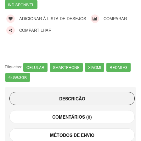
INDISPONÍVEL
ADICIONAR À LISTA DE DESEJOS
COMPARAR
COMPARTILHAR
Etiquetas:
CELULAR
SMARTPHONE
XIAOMI
REDMI A3
64GB/3GB
DESCRIÇÃO
COMENTÁRIOS (0)
MÉTODOS DE ENVIO