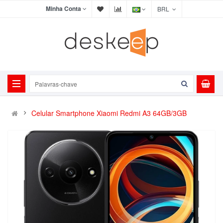
Minha Conta
BRL
Celular Smartphone Xiaomi Redmi A3 64GB/3GB