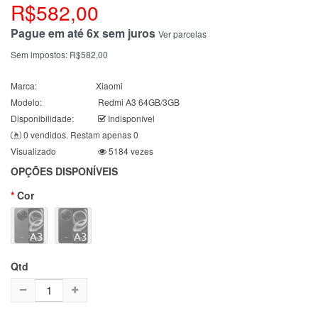
R$582,00
Pague em até 6x sem juros
Ver parcelas
Sem impostos:
R$582,00
Marca:
Xiaomi
Modelo:
Redmi A3 64GB/3GB
Disponibilidade:
Indisponível
0 vendidos. Restam apenas 0
Visualizado
5184 vezes
OPÇÕES DISPONÍVEIS
Cor
Qtd