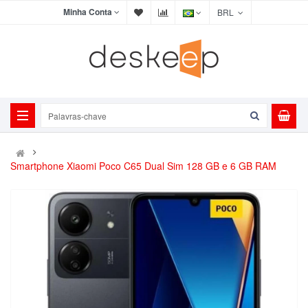
Minha Conta
BRL
Smartphone Xiaomi Poco C65 Dual Sim 128 GB e 6 GB RAM