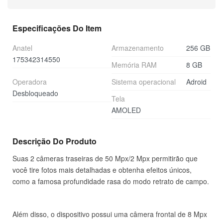
Especificações Do Item
Anatel
Armazenamento
256 GB
175342314550
Memória RAM
8 GB
Operadora
Sistema operacional
Adroid
Desbloqueado
Tela
AMOLED
Descrição Do Produto
Suas 2 câmeras traseiras de 50 Mpx/2 Mpx permitirão que
você tire fotos mais detalhadas e obtenha efeitos únicos,
como a famosa profundidade rasa do modo retrato de campo.
Além disso, o dispositivo possui uma câmera frontal de 8 Mpx