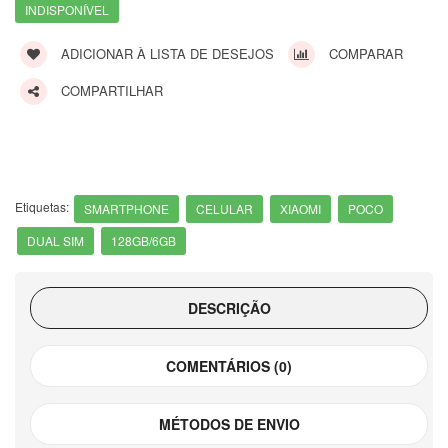
INDISPONÍVEL
ADICIONAR À LISTA DE DESEJOS
COMPARAR
COMPARTILHAR
Etiquetas:
SMARTPHONE
CELULAR
XIAOMI
POCO
DUAL SIM
128GB/6GB
DESCRIÇÃO
COMENTÁRIOS (0)
MÉTODOS DE ENVIO