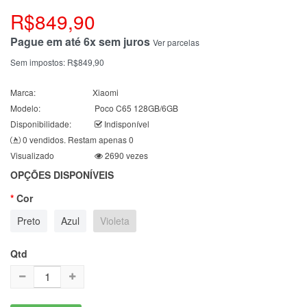
R$849,90
Pague em até 6x sem juros
Ver parcelas
Sem impostos:
R$849,90
Marca:
Xiaomi
Modelo:
Poco C65 128GB/6GB
Disponibilidade:
Indisponível
0 vendidos. Restam apenas 0
Visualizado
2690 vezes
OPÇÕES DISPONÍVEIS
Cor
Preto
Azul
Violeta
Qtd