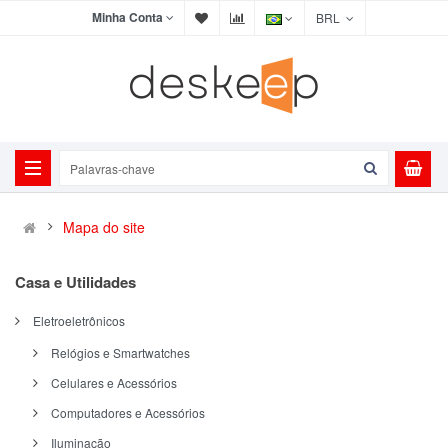
Minha Conta
BRL
Mapa do site
Casa e Utilidades
Eletroeletrônicos
Relógios e Smartwatches
Celulares e Acessórios
Computadores e Acessórios
Iluminação