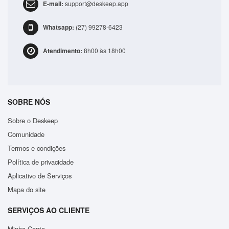
E-mail:
support@deskeep.app
Whatsapp:
(27) 99278-6423
Atendimento:
8h00 às 18h00
SOBRE NÓS
Sobre o Deskeep
Comunidade
Termos e condições
Política de privacidade
Aplicativo de Serviços
Mapa do site
SERVIÇOS AO CLIENTE
Minha Conta