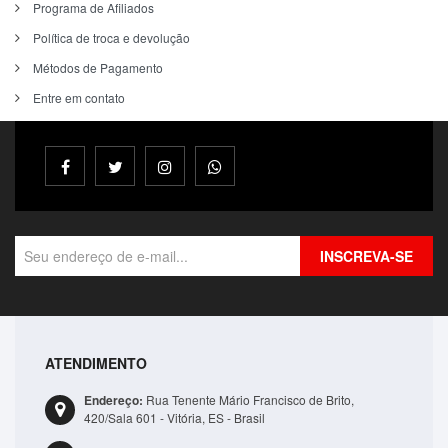
Programa de Afiliados
Política de troca e devolução
Métodos de Pagamento
Entre em contato
INSCREVA-SE
ATENDIMENTO
Endereço:
Rua Tenente Mário Francisco de Brito,
420/Sala 601 - Vitória, ES - Brasil