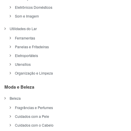
Eletrônicos Domésticos
Som e Imagem
Utilidades do Lar
Ferramentas
Panelas e Fritadeiras
Eletroportáteis
Utensílios
Organização e Limpeza
Moda e Beleza
Beleza
Fragrâncias e Perfumes
Cuidados com a Pele
Cuidados com o Cabelo