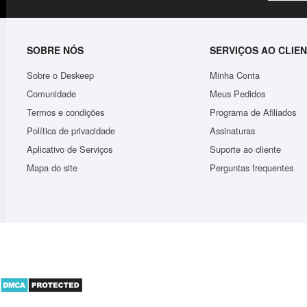
SOBRE NÓS
SERVIÇOS AO CLIE
Sobre o Deskeep
Minha Conta
Comunidade
Meus Pedidos
Termos e condições
Programa de Afiliados
Política de privacidade
Assinaturas
.
Bolsa Feminina Tranversal Carteira De Mão Porta Ce..
Aplicativo de Serviços
Suporte ao cliente
R$50,56
Mapa do site
Perguntas frequentes
ADICIONAR