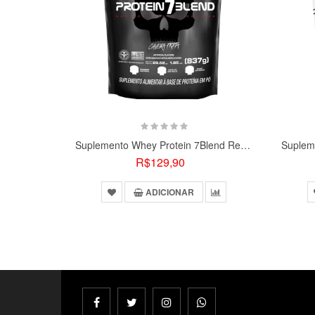
Suplemento Whey Protein 7Blend Refil Black Skull 837g
R$129,90
ADICIONAR