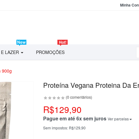
Minha Con
 E LAZER
PROMOÇÕES
n 900g
Proteína Vegana Proteina Da Er
(0 comentários)
R$129,90
Pague em até 6x sem juros
Ver parcelas
Sem impostos:
R$129,90