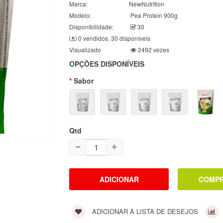
Marca:
NewNutrition
Modelo:
Pea Protein 900g
Disponibilidade:
30
0 vendidos. 30 disponíveis
Visualizado
2492 vezes
OPÇÕES DISPONÍVEIS
Sabor
Qtd
ADICIONAR À LISTA DE DESEJOS