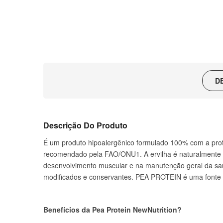
D
Descrição Do Produto
É um produto hipoalergênico formulado 100% com a prote
recomendado pela FAO/ONU1. A ervilha é naturalmente ric
desenvolvimento muscular e na manutenção geral da saú
modificados e conservantes. PEA PROTEIN é uma fonte prot
Benefícios da Pea Protein NewNutrition?