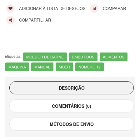
ADICIONAR À LISTA DE DESEJOS
COMPARAR
COMPARTILHAR
Etiquetas:
MOEDOR DE CARNE
EMBUTIDOS
ALIMENTOS
MÁQUINA
MANUAL
MOER
NÚMERO 12
DESCRIÇÃO
COMENTÁRIOS (0)
MÉTODOS DE ENVIO