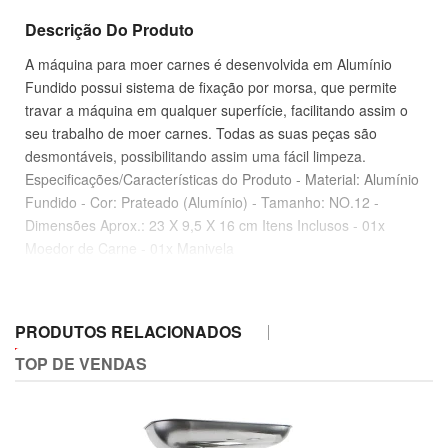
Descrição Do Produto
A máquina para moer carnes é desenvolvida em Alumínio
Fundido possui sistema de fixação por morsa, que permite
travar a máquina em qualquer superfície, facilitando assim o
seu trabalho de moer carnes. Todas as suas peças são
desmontáveis, possibilitando assim uma fácil limpeza.
Especificações/Características do Produto - Material: Alumínio
Fundido - Cor: Prateado (Alumínio) - Tamanho: NO.12 -
Dimensões Aprox.: 23 X 9,5 X 16 cm Itens Inclusos - 01x
Moedor de Carne - 01x Manivela
PRODUTOS RELACIONADOS
TOP DE VENDAS