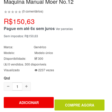
Maquina Manual Moer No.12
(0 comentários)
R$150,63
Pague em até 6x sem juros
Ver parcelas
Sem impostos:
R$150,63
Marca:
Genérico
Modelo:
Modelo único
Disponibilidade:
300
0 vendidos. 300 disponíveis
Visualizado
2237 vezes
Qtd