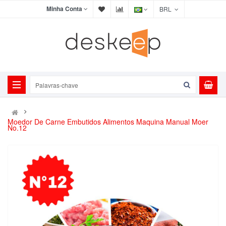
Minha Conta
BRL
Moedor De Carne Embutidos Alimentos Maquina Manual Moer
No.12