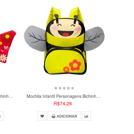
Mochila Infantil Personagens Bichinhos Escolar: Borboleta
Mochila Infantil Personagens Bichinhos Escolar: Abelha
R$74,28
ADICIONAR