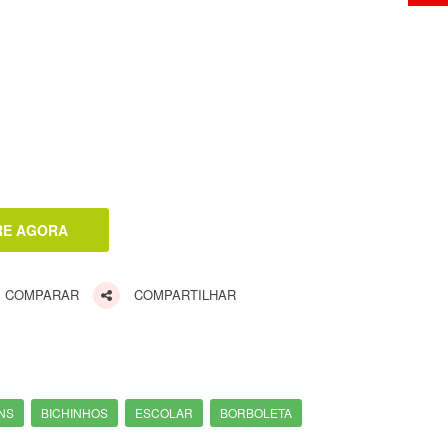
COMPARAR
COMPARTILHAR
NS
BICHINHOS
ESCOLAR
BORBOLETA