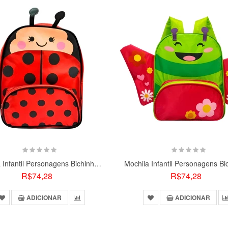
Mochila Infantil Personagens Bichinhos Escolar: Joaninha
R$74,28
R$74,28
ADICIONAR
ADICIONAR