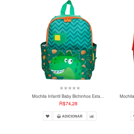
Mochila Infantil Baby Bichinhos Estampas Variadas
R$74,28
ADICIONAR