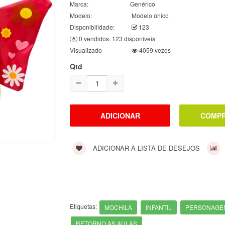
Marca:
Genérico
Modelo:
Modelo único
Disponibilidade:
123
0 vendidos. 123 disponíveis
Visualizado
4059 vezes
Qtd
ADICIONAR À LISTA DE DESEJOS
Etiquetas:
MOCHILA
INFANTIL
PERSONAGE
RETORNO AS AULAS