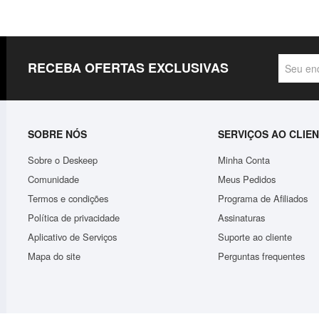
RECEBA OFERTAS EXCLUSIVAS
SOBRE NÓS
SERVIÇOS AO CLIE
Sobre o Deskeep
Minha Conta
Comunidade
Meus Pedidos
Termos e condições
Programa de Afiliados
Política de privacidade
Assinaturas
.
Bolsa Feminina Tranversal Carteira De Mão Porta Ce..
Aplicativo de Serviços
Suporte ao cliente
R$50,56
Mapa do site
Perguntas frequentes
ADICIONAR