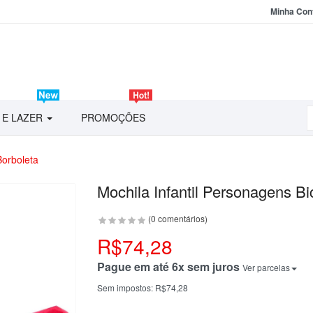
Minha Con
 E LAZER
PROMOÇÕES
Borboleta
Mochila Infantil Personagens Bi
(0 comentários)
R$74,28
Pague em até 6x sem juros
Ver parcelas
Sem impostos:
R$74,28