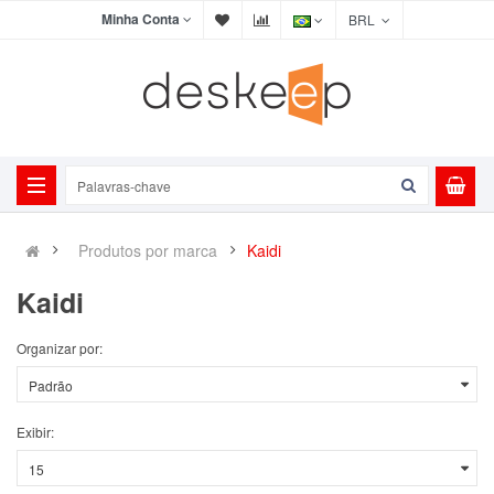
Minha Conta
BRL
Produtos por marca
Kaidi
Kaidi
Organizar por:
Exibir: