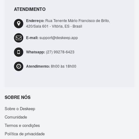
ATENDIMENTO
Endereço:
Rua Tenente Mário Francisco de Brito,
420/Sala 601 - Vitória, ES - Brasil
E-mail:
support@deskeep.app
Whatsapp:
(27) 99278-6423
Atendimento:
8h00 às 18h00
SOBRE NÓS
Sobre o Deskeep
Comunidade
Termos e condições
Política de privacidade