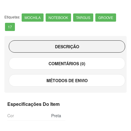
Etiquetas:
MOCHILA
NOTEBOOK
TARGUS
GROOVE
17
DESCRIÇÃO
COMENTÁRIOS (0)
MÉTODOS DE ENVIO
Especificações Do Item
Cor
Preta