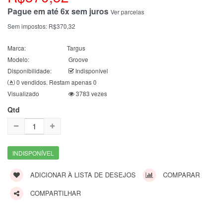
Pague em até 6x sem juros
Ver parcelas
Sem impostos:
R$370,32
Marca:
Targus
Modelo:
Groove
Disponibilidade:
Indisponível
0 vendidos. Restam apenas 0
Visualizado
3783 vezes
Qtd
INDISPONÍVEL
ADICIONAR À LISTA DE DESEJOS
COMPARAR
COMPARTILHAR