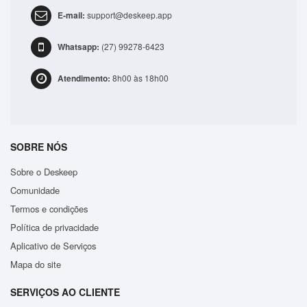
E-mail:
support@deskeep.app
ADICIONAR
Whatsapp:
(27) 99278-6423
Atendimento:
8h00 às 18h00
SOBRE NÓS
Sobre o Deskeep
Comunidade
Termos e condições
Política de privacidade
Aplicativo de Serviços
Mapa do site
SERVIÇOS AO CLIENTE