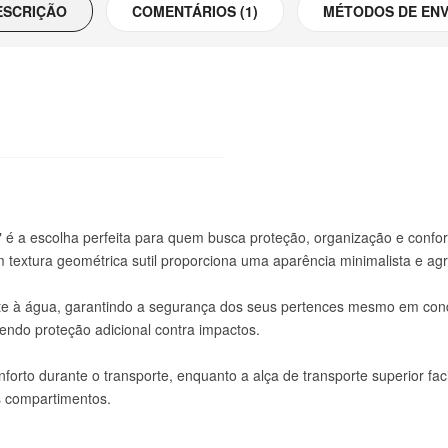
ESCRIÇÃO
COMENTÁRIOS (1)
MÉTODOS DE ENV
" é a escolha perfeita para quem busca proteção, organização e confor
m textura geométrica sutil proporciona uma aparência minimalista e ag
ente à água, garantindo a segurança dos seus pertences mesmo em co
endo proteção adicional contra impactos.
orto durante o transporte, enquanto a alça de transporte superior faci
s compartimentos.