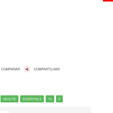
COMPARAR
COMPARTILHAR
GEOLITE
ESSENTIALS
15
6