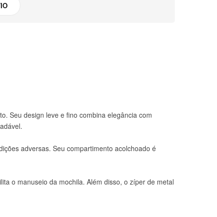
IO
to. Seu design leve e fino combina elegância com
radável.
ndições adversas. Seu compartimento acolchoado é
lita o manuseio da mochila. Além disso, o zíper de metal