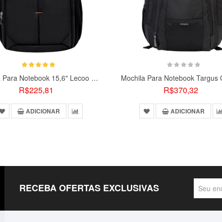
Mochila Para Notebook 15,6" Lecoo BG02
R$225,81
R$370,32
ADICIONAR
ADICIONAR
RECEBA OFERTAS EXCLUSIVAS