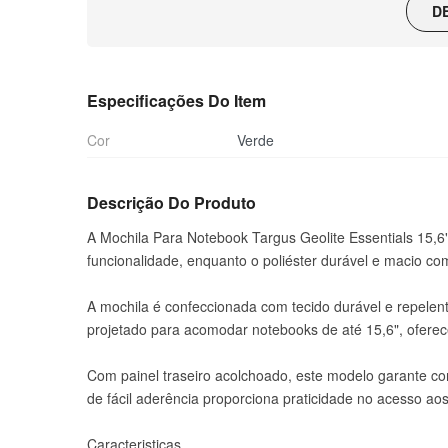
D
Especificações Do Item
Cor
Verde
Descrição Do Produto
A Mochila Para Notebook Targus Geolite Essentials 15,6
funcionalidade, enquanto o poliéster durável e macio co
A mochila é confeccionada com tecido durável e repel
projetado para acomodar notebooks de até 15,6", oferec
Com painel traseiro acolchoado, este modelo garante conf
de fácil aderência proporciona praticidade no acesso ao
Caracteristicas