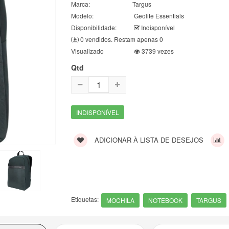
Marca:
Targus
Modelo:
Geolite Essentials
Disponibilidade:
Indisponível
0 vendidos. Restam apenas 0
Visualizado
3739 vezes
Qtd
INDISPONÍVEL
ADICIONAR À LISTA DE DESEJOS
Etiquetas:
MOCHILA
NOTEBOOK
TARGUS