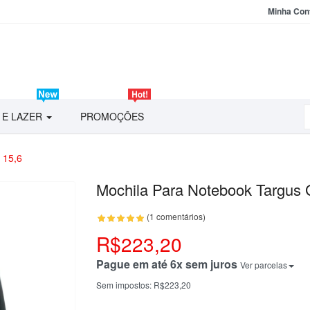
Minha Con
 E LAZER
PROMOÇÕES
 15,6
Mochila Para Notebook Targus G
(1 comentários)
R$223,20
Pague em até 6x sem juros
Ver parcelas
Sem impostos:
R$223,20