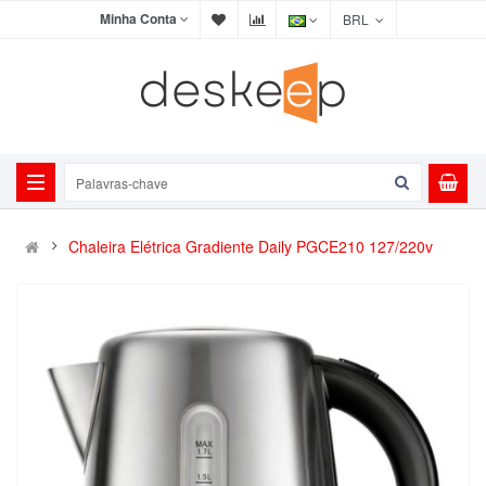
Minha Conta
BRL
Chaleira Elétrica Gradiente Daily PGCE210 127/220v