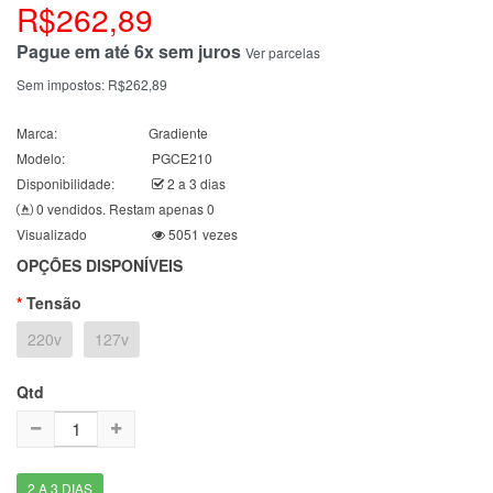
R$262,89
Pague em até 6x sem juros
Ver parcelas
Sem impostos:
R$262,89
Marca:
Gradiente
Modelo:
PGCE210
Disponibilidade:
2 a 3 dias
0 vendidos. Restam apenas 0
Visualizado
5051 vezes
OPÇÕES DISPONÍVEIS
Tensão
220v
127v
Qtd
2 A 3 DIAS