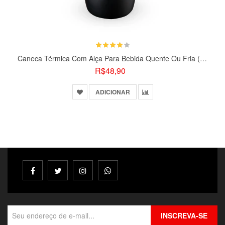
Caneca Térmica Com Alça Para Bebida Quente Ou Fria (275 Ml)
R$48,90
ADICIONAR
INSCREVA-SE