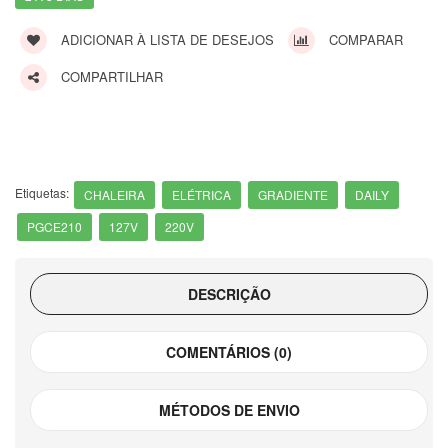
ADICIONAR À LISTA DE DESEJOS
COMPARAR
COMPARTILHAR
Etiquetas:
CHALEIRA
ELÉTRICA
GRADIENTE
DAILY
PGCE210
127V
220V
DESCRIÇÃO
COMENTÁRIOS (0)
MÉTODOS DE ENVIO