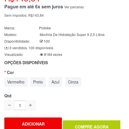
Pague em até 6x sem juros
Ver parcelas
Sem impostos:
R$143,84
Marca:
Probike
Modelo:
Mochila De Hidratação Super X 2,5 Litros
Disponibilidade:
100
0 vendidos. 100 disponíveis
Visualizado
8184 vezes
OPÇÕES DISPONÍVEIS
Cor
Vermelho
Preto
Azul
Cinza
Qtd