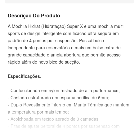
Descrição Do Produto
A Mochila Hidrat (Hidratação) Super X e uma mochila multi
sports de design inteligente com fixacao ultra segura em
padrão de 4 pontos por suspensão. Possui bolso
independente para reservatório e mais um bolso extra de
grande capacidade e ampla abertura que permite acesso
rápido além de novo bico de sucção.
Especificações:
- Confeccionada em nylon resinado de alta performance;
- Costado estruturado em espuma acrílica de 6mm;
- Duplo Revestimento interno em Manta Térmica que mantem
a temperatura por mais tempo;
- Acolchoada em tecido aerado de 3 camadas;
- Fitas de ajuste peitoral de 4 pontos por suspensão com
regulagem de tamanho;