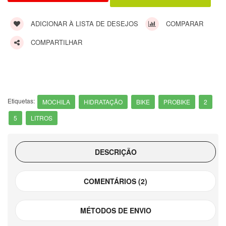
ADICIONAR À LISTA DE DESEJOS
COMPARAR
COMPARTILHAR
Etiquetas:
MOCHILA
HIDRATAÇÃO
BIKE
PROBIKE
2
5
LITROS
DESCRIÇÃO
COMENTÁRIOS (2)
MÉTODOS DE ENVIO