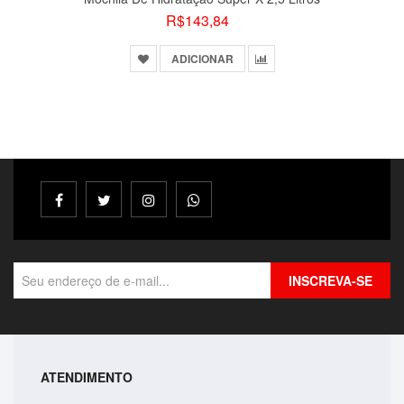
R$143,84
ADICIONAR
INSCREVA-SE
ATENDIMENTO
Bolsa Lateral Transversal Lisa Casual 3 Compartime..