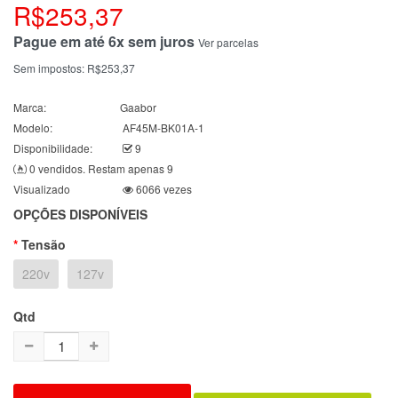
R$253,37
Pague em até 6x sem juros
Ver parcelas
Sem impostos:
R$253,37
Marca:
Gaabor
Modelo:
AF45M-BK01A-1
Disponibilidade:
9
0 vendidos. Restam apenas 9
Visualizado
6066 vezes
OPÇÕES DISPONÍVEIS
Tensão
220v
127v
Qtd