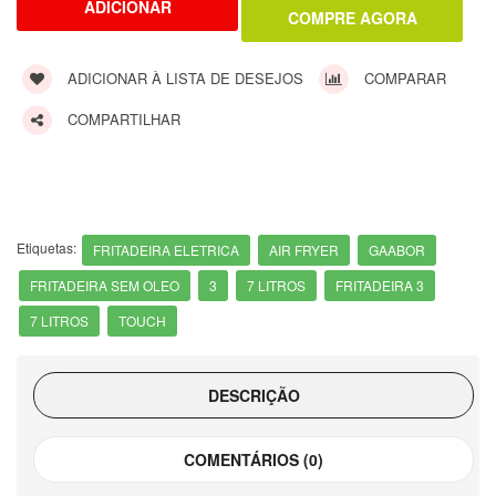
ADICIONAR À LISTA DE DESEJOS
COMPARAR
COMPARTILHAR
Etiquetas:
FRITADEIRA ELETRICA
AIR FRYER
GAABOR
FRITADEIRA SEM OLEO
3
7 LITROS
FRITADEIRA 3
7 LITROS
TOUCH
DESCRIÇÃO
COMENTÁRIOS (0)