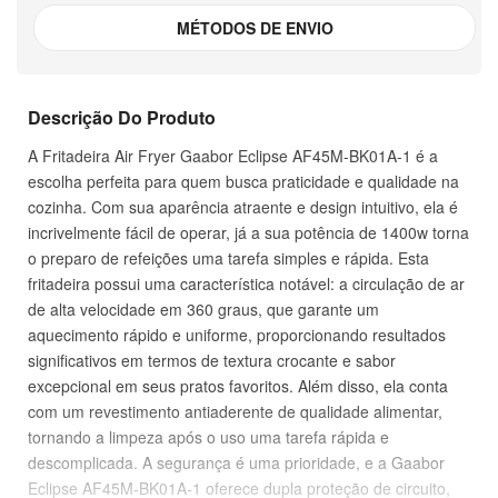
MÉTODOS DE ENVIO
Descrição Do Produto
A Fritadeira Air Fryer Gaabor Eclipse AF45M-BK01A-1 é a
escolha perfeita para quem busca praticidade e qualidade na
cozinha. Com sua aparência atraente e design intuitivo, ela é
incrivelmente fácil de operar, já a sua potência de 1400w torna
o preparo de refeições uma tarefa simples e rápida. Esta
fritadeira possui uma característica notável: a circulação de ar
de alta velocidade em 360 graus, que garante um
aquecimento rápido e uniforme, proporcionando resultados
significativos em termos de textura crocante e sabor
excepcional em seus pratos favoritos. Além disso, ela conta
com um revestimento antiaderente de qualidade alimentar,
tornando a limpeza após o uso uma tarefa rápida e
descomplicada. A segurança é uma prioridade, e a Gaabor
Eclipse AF45M-BK01A-1 oferece dupla proteção de circuito,