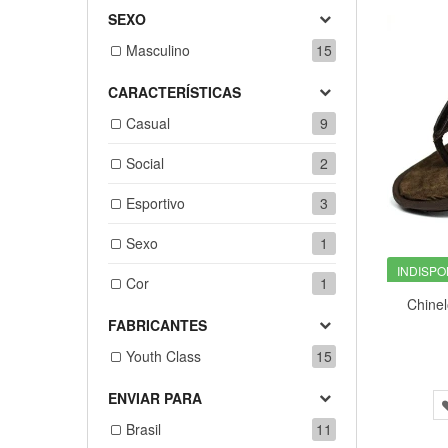
SEXO
Masculino
15
CARACTERÍSTICAS
Casual
9
Social
2
Esportivo
3
Sexo
1
INDISPO
Cor
1
FABRICANTES
Youth Class
15
ENVIAR PARA
Brasil
11