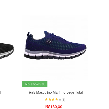
INDISPONÍVEL
1
Tênis Masculino Marinho Lege Total
(3)
R$180,00