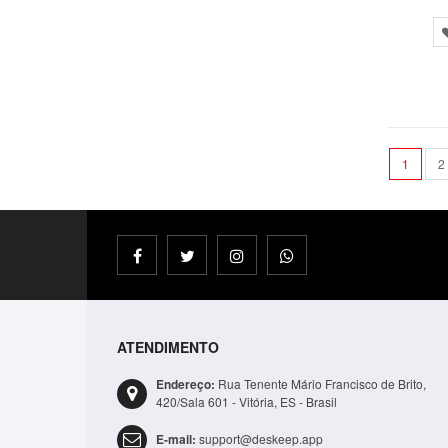
1
2
ATENDIMENTO
Endereço:
Rua Tenente Mário Francisco de Brito,
420/Sala 601 - Vitória, ES - Brasil
E-mail:
support@deskeep.app