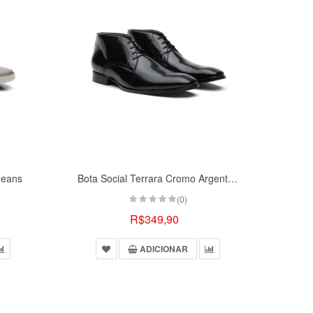
Jeans
Bota Social Terrara Cromo Argentino Preto
(0)
R$349,90
ADICIONAR