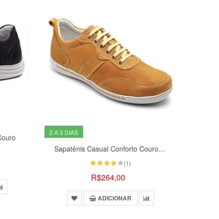
2 A 3 DIAS
Couro
Sapatênis Casual Conforto Couro Amarelo
(1)
R$264,00
ADICIONAR