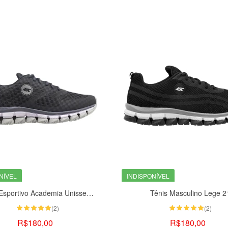
NÍVEL
INDISPONÍVEL
Tênis Esportivo Academia Unissex Cinza De Amarrar
Tênis Masculino Lege 2
(2)
(2)
R$180,00
R$180,00