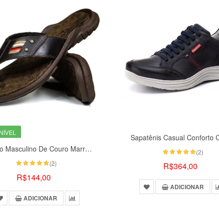
NÍVEL
Sapatênis Casual Conforto 
Chinelo Masculino De Couro Marrom 100
(2)
(2)
R$364,00
R$144,00
ADICIONAR
ADICIONAR