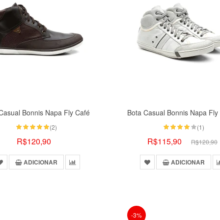
Casual Bonnis Napa Fly Café
(2)
(1)
R$120,90
R$115,90
R$120,90
ADICIONAR
ADICIONAR
-3%