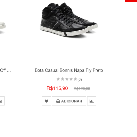
Bota Casual Bonnis Napa Fly Off White
Bota Casual Bonnis Napa Fly Preto
(0)
R$115,90
R$120,00
ADICIONAR