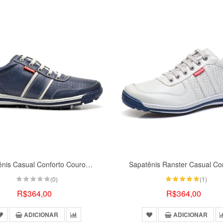
Sapatênis Casual Conforto Couro Listrado
(0)
(1)
R$364,00
R$364,00
ADICIONAR
ADICIONAR