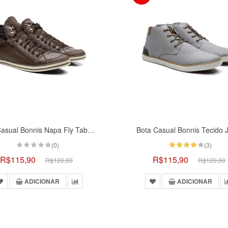
Bota Casual Bonnis Napa Fly Tabaco
Bota Casual Bonnis Tecido 
(0)
(3)
R$115,90
R$115,90
R$120,00
R$120,00
ADICIONAR
ADICIONAR