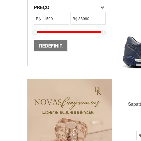
PREÇO
R$
R$
REDEFINIR