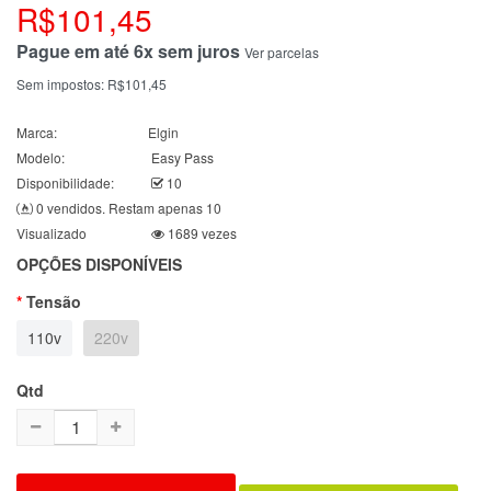
R$101,45
Pague em até 6x sem juros
Ver parcelas
Sem impostos:
R$101,45
Marca:
Elgin
Modelo:
Easy Pass
Disponibilidade:
10
0 vendidos. Restam apenas 10
Visualizado
1689 vezes
OPÇÕES DISPONÍVEIS
Tensão
110v
220v
Qtd