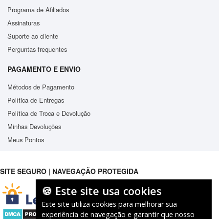
Programa de Afiliados
Assinaturas
Suporte ao cliente
Perguntas frequentes
PAGAMENTO E ENVIO
Métodos de Pagamento
Política de Entregas
Política de Troca e Devolução
Minhas Devoluções
Meus Pontos
SITE SEGURO | NAVEGAÇÃO PROTEGIDA
🍪 Este site usa cookies
Este site utiliza cookies para melhorar sua
experiência de navegação e garantir que nosso