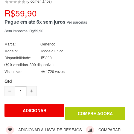
(0 comentários)
R$59,90
Pague em até 6x sem juros
Ver parcelas
Sem impostos:
R$59,90
Marca:
Genérico
Modelo:
Modelo único
Disponibilidade:
300
0 vendidos. 300 disponíveis
Visualizado
1720 vezes
Qtd
ADICIONAR À LISTA DE DESEJOS
COMPARAR