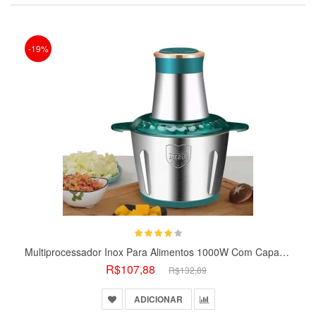
-19%
Multiprocessador Inox Para Alimentos 1000W Com Capacidade De 3L
R$107,88
R$132,89
ADICIONAR