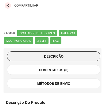
COMPARTILHAR
Etiquetas:
CORTADOR DE LEGUMES
RALADOR
MULTIFUNCIONAL
3 EM 1
INOX
DESCRIÇÃO
COMENTÁRIOS (0)
MÉTODOS DE ENVIO
Descrição Do Produto