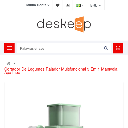
Minha Conta
BRL
Cortador De Legumes Ralador Multifuncional 3 Em 1 Manivela
Aço Inox