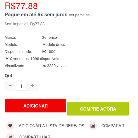
R$77,88
Pague em até 6x sem juros
Ver parcelas
Sem impostos:
R$77,88
Marca:
Genérico
Modelo:
Modelo único
Disponibilidade:
1000
0 vendidos. 1000 disponíveis
Visualizado
3380 vezes
Qtd
ADICIONAR À LISTA DE DESEJOS
COMPARAR
COMPARTILHAR