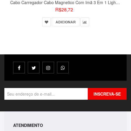
Cabo Carregador Cabo Magnetico Com Imã 3 Em 1 Lightning Led
R$28,72
ADICIONAR
INSCREVA-SE
ATENDIMENTO