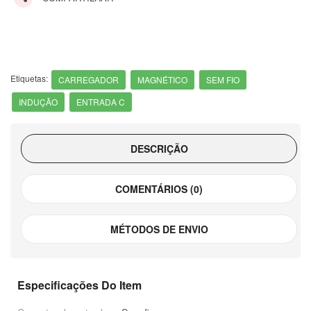
Etiquetas:
CARREGADOR
MAGNÉTICO
SEM FIO
INDUÇÃO
ENTRADA C
DESCRIÇÃO
COMENTÁRIOS (0)
MÉTODOS DE ENVIO
Especificações Do Item