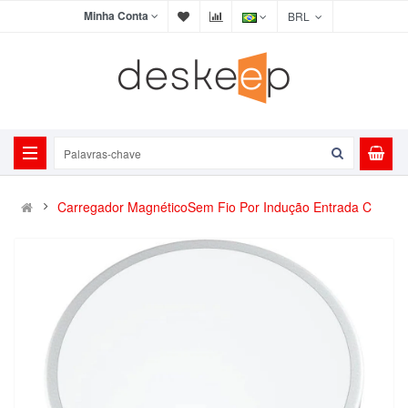
Minha Conta
BRL
Carregador MagnéticoSem Fio Por Indução Entrada C