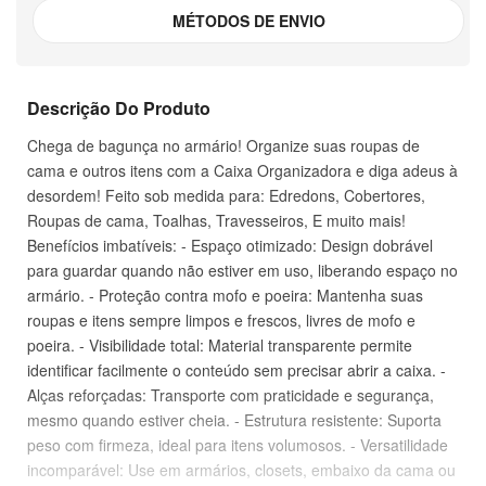
MÉTODOS DE ENVIO
Descrição Do Produto
Chega de bagunça no armário! Organize suas roupas de
cama e outros itens com a Caixa Organizadora e diga adeus à
desordem! Feito sob medida para: Edredons, Cobertores,
Roupas de cama, Toalhas, Travesseiros, E muito mais!
Benefícios imbatíveis: - Espaço otimizado: Design dobrável
para guardar quando não estiver em uso, liberando espaço no
armário. - Proteção contra mofo e poeira: Mantenha suas
roupas e itens sempre limpos e frescos, livres de mofo e
poeira. - Visibilidade total: Material transparente permite
identificar facilmente o conteúdo sem precisar abrir a caixa. -
Alças reforçadas: Transporte com praticidade e segurança,
mesmo quando estiver cheia. - Estrutura resistente: Suporta
peso com firmeza, ideal para itens volumosos. - Versatilidade
incomparável: Use em armários, closets, embaixo da cama ou