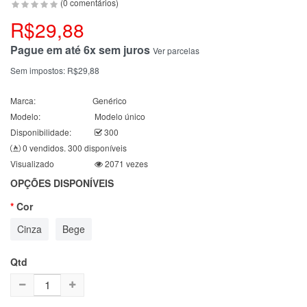
(0 comentários)
R$29,88
Pague em até 6x sem juros
Ver parcelas
Sem impostos:
R$29,88
Marca:
Genérico
Modelo:
Modelo único
Disponibilidade:
300
0 vendidos. 300 disponíveis
Visualizado
2071 vezes
OPÇÕES DISPONÍVEIS
Cor
Cinza
Bege
Qtd