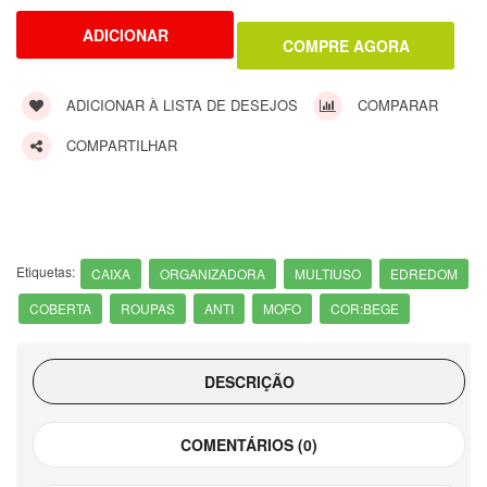
ADICIONAR À LISTA DE DESEJOS
COMPARAR
COMPARTILHAR
Etiquetas:
CAIXA
ORGANIZADORA
MULTIUSO
EDREDOM
COBERTA
ROUPAS
ANTI
MOFO
COR:BEGE
DESCRIÇÃO
COMENTÁRIOS (0)