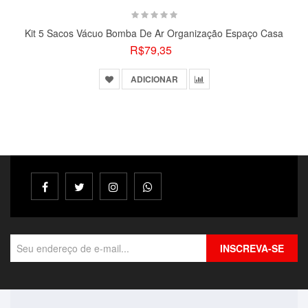
Kit 5 Sacos Vácuo Bomba De Ar Organização Espaço Casa
R$79,35
ADICIONAR
INSCREVA-SE