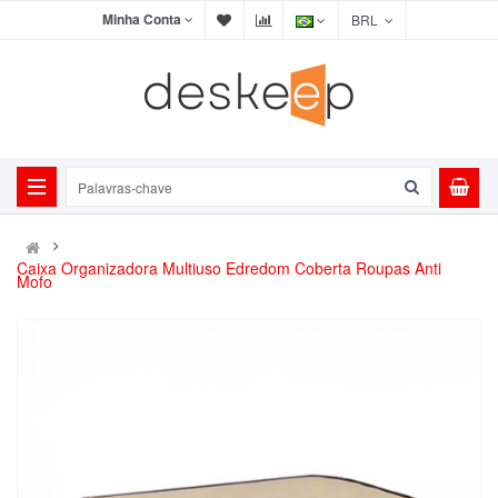
Minha Conta
BRL
Caixa Organizadora Multiuso Edredom Coberta Roupas Anti
Mofo