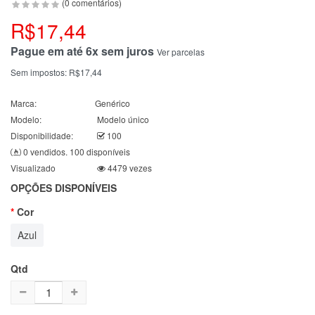
(0 comentários)
R$17,44
Pague em até 6x sem juros
Ver parcelas
Sem impostos:
R$17,44
Marca:
Genérico
Modelo:
Modelo único
Disponibilidade:
100
0 vendidos. 100 disponíveis
Visualizado
4479 vezes
OPÇÕES DISPONÍVEIS
Cor
Azul
Qtd