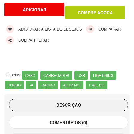
ADICIONAR À LISTA DE DESEJOS
COMPARAR
COMPARTILHAR
Etiquetas:
CABO
CARREGADOR
USB
LIGHTINING
TURBO
5A
RÁPIDO
ALUMÍNIO
1 METRO
DESCRIÇÃO
COMENTÁRIOS (0)