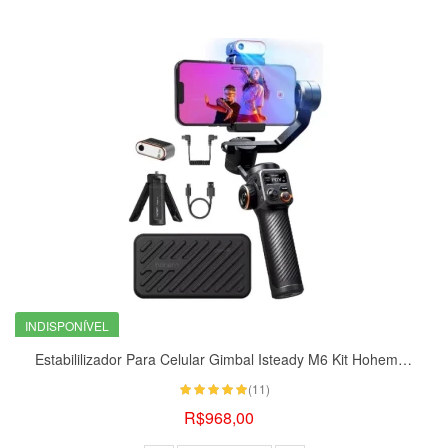
INDISPONÍVEL
Estabililizador Para Celular Gimbal Isteady M6 Kit Hohem Pró Led
(11)
R$968,00