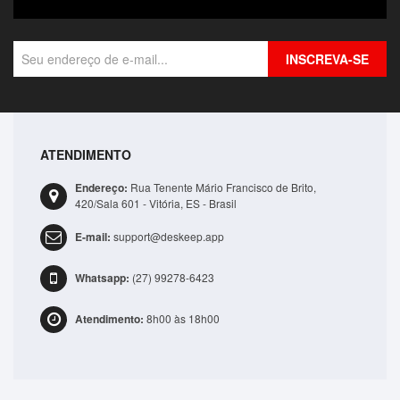
INSCREVA-SE
ATENDIMENTO
Endereço:
Rua Tenente Mário Francisco de Brito,
420/Sala 601 - Vitória, ES - Brasil
E-mail:
support@deskeep.app
Whatsapp:
(27) 99278-6423
Atendimento:
8h00 às 18h00